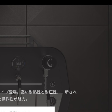
タイプ登場。高い耐熱性と耐圧性、一新され
た操作性が魅力。