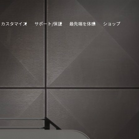
カスタマイズ
サポート/保証
最先端を体感
ショップ