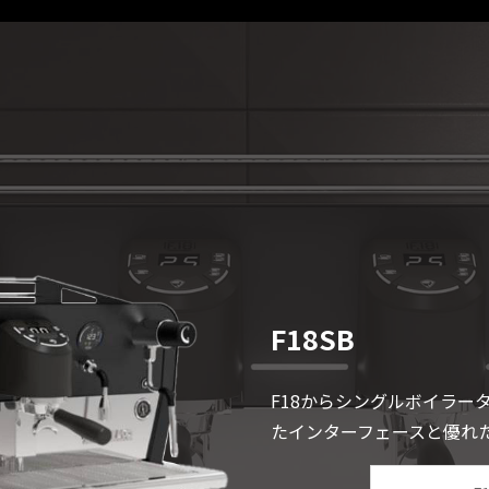
F18SB
F18からシングルボイラー
たインターフェースと優れ