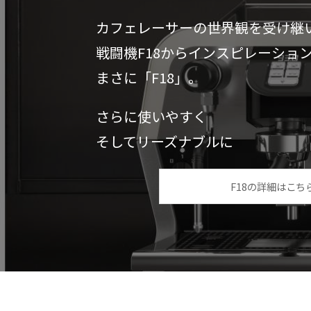
カフェレーサーの世界観を受け継
戦闘機F18からインスピレーショ
まさに「F18」。
さらに使いやすく
そしてリーズナブルに
F18の詳細はこち