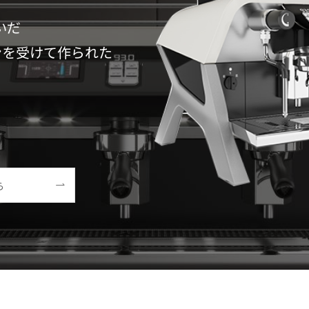
いだ
ンを受けて作られた
ら